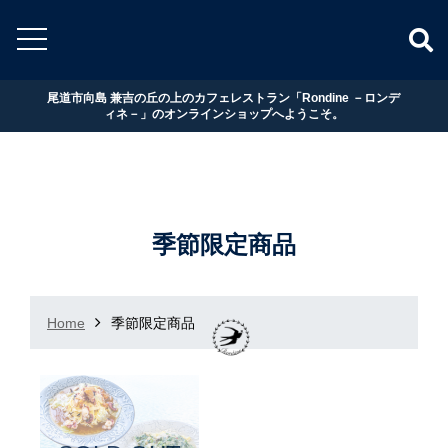
尾道市向島 兼吉の丘の上のカフェレストラン「Rondine －ロンデ
ィネ－」のオンラインショップへようこそ。
季節限定商品
Home
季節限定商品